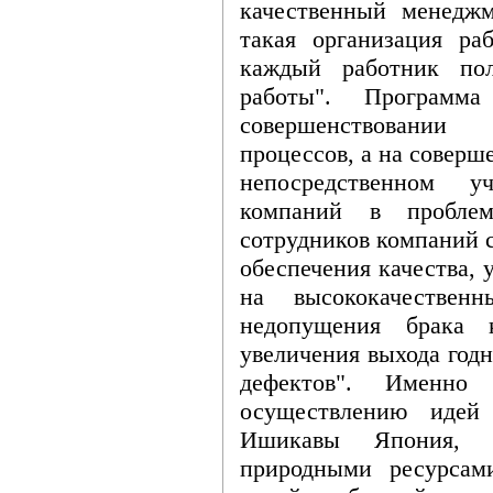
качественный менеджм
такая организация ра
каждый работник пол
работы". Программ
совершенствовании
процессов, а на соверш
непосредственном у
компаний в проблем
сотрудников компаний 
обеспечения качества,
на высококачествен
недопущения брака 
увеличения выхода год
дефектов". Именно б
осуществлению идей
Ишикавы Япония, 
природными ресурсам