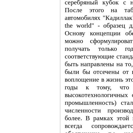
серебряный кубок с н
После этого на та
автомобилях "Кадиллак"
the world" - образец 
Основу концепции об
можно сформулироват
получать только год
соответствующие станд
быть направлены на то,
были бы отсечены от п
воплощение в жизнь эт
годы к тому, что 
высокотехнологичных о
промышленность) ста
численности произво
более. В рамках этой
всегда сопровожда