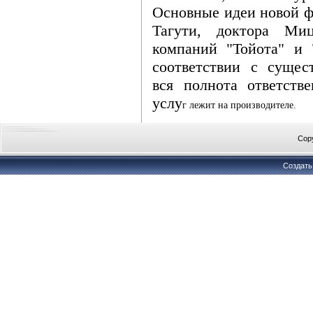
Основные идеи новой ф
Тагути, доктора Миц
компаний "Тойота" и 
соответствии с сущес
вся полнота ответств
услу
г лежит на производителе.
Cop
Создат