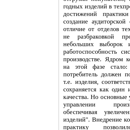
годных изделий в техп
достижений практики
создание аудиторской 
отличие от отделов те
не разбраковкой пр
небольших выборок и
работоспособность си
производстве. Ядром к
на этой фазе стало:
потребитель должен по
т.е. изделия, соответ
сохраняется как один 
качества. Но основные 
управлении произ
обеспечивая увеличе
изделий". Внедрение к
практику позволи