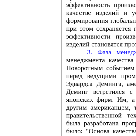
эффективность произв
качестве изделий и у
формирования глобальн
при этом сохраняется 
эффективности произ
изделий становятся пр
3. Фаза менеджме
менеджмента качества 
Поворотным событием 
перед ведущими пром
Эдвардса Деминга, ам
Деминг встретился с
японских фирм. Им, 
другим американцем, 
правительственной т
была разработана прог
было: "Основа качеств