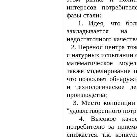
интересов потребите
фазы стали:
1. Идея, что больш
закладывается на 
недостаточного качеств
2. Перенос центра тяж
с натурных испытании 
математическое моде
также моделирование п
что позволяет обнаруж
и технологическое д
производства;
3. Место концепции "
"удовлетворенного потр
4. Высокое качеств
потребителю за прием
снижается, т.к. конку